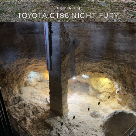
Апрель 2024
TOYOTA GT86 NIGHT FURY